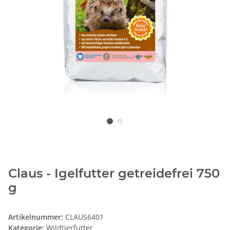
Claus - Igelfutter getreidefrei 750
g
Artikelnummer:
CLAUS6401
Kategorie:
Wildtierfutter