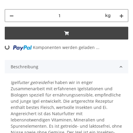
kg
Komponenten werden geladen ...
Loading...
Beschreibung
Igelfutter getreidefrei
haben wir in enger
Zusammenarbeit mit erfahrenen Igelstationen und
Biologen speziell für ernährungssensible, empfindliche
und junge Igel entwickelt. Die artgerechte Rezeptur
enthält bestes Fleisch, wertvolle Insekten und Ei.
Angereichert ist das Naturfutter mit
lebensnotwendigen Vitaminen, Mineralien und
Spurenelementen. Es ist getreide- und laktosefrei, ohne
Nüsse sowie ohne Gemüse.
Der Igel ist ein Insekten-