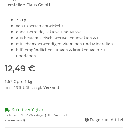
Hersteller:
Claus GmbH
750 g
von Experten entwickelt!
ohne Getreide, Laktose und Nüsse
aus bestem Fleisch, wertvollen Insekten & Ei
mit lebensnotwendigen Vitaminen und Mineralien
hilft empfindlichen, jungen & kranken Igeln zu
überleben
12,49 €
1,67 € pro 1 kg
inkl. 19% USt. , zzgl.
Versand
Sofort verfügbar
Lieferzeit:
1 - 2 Werktage
(DE - Ausland
Frage zum Artikel
abweichend)