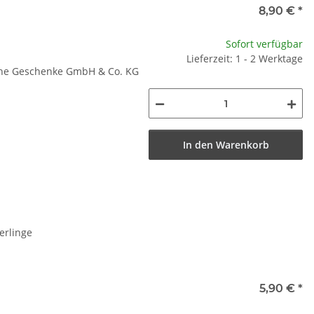
8,90 €
*
Sofort verfügbar
Lieferzeit: 1 - 2 Werktage
iche Geschenke GmbH & Co. KG
In den Warenkorb
erlinge
5,90 €
*