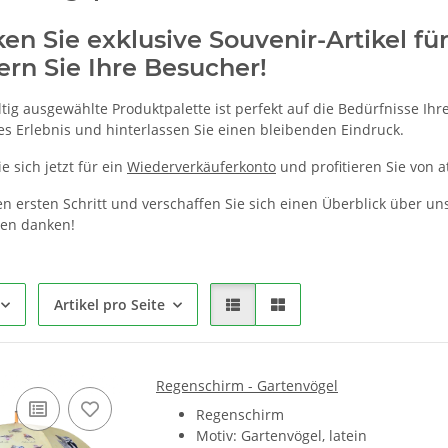
en Sie exklusive Souvenir-Artikel f
ern Sie Ihre Besucher!
tig ausgewählte Produktpalette ist perfekt auf die Bedürfnisse Ihr
es Erlebnis und hinterlassen Sie einen bleibenden Eindruck.
e sich jetzt für ein
Wiederverkäuferkonto
und profitieren Sie von a
 ersten Schritt und verschaffen Sie sich einen Überblick über unse
nen danken!
Artikel pro Seite
Regenschirm - Gartenvögel
Regenschirm
Motiv: Gartenvögel, latein