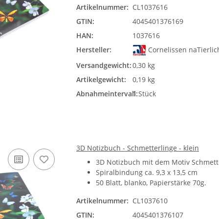
Artikelnummer:
CL1037616
GTIN:
4045401376169
HAN:
1037616
Hersteller:
Cornelissen naTierl
Versandgewicht:
0,30 kg
Artikelgewicht:
0,19 kg
Abnahmeintervall:
1 Stück
3D Notizbuch - Schmetterlinge - klein
3D Notizbuch mit dem Motiv Schmett
Spiralbindung ca. 9,3 x 13,5 cm
50 Blatt, blanko, Papierstärke 70g.
Artikelnummer:
CL1037610
GTIN:
4045401376107