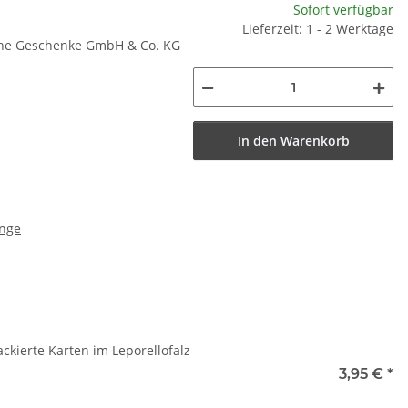
Sofort verfügbar
Lieferzeit: 1 - 2 Werktage
iche Geschenke GmbH & Co. KG
In den Warenkorb
inge
ckierte Karten im Leporellofalz
3,95 €
*