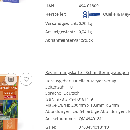
HAN:
494-01809
Hersteller:
Quelle & Mey
Versandgewicht:
0,20 kg
Artikelgewicht:
0,04 kg
Abnahmeintervall:
1 Stück
Bestimmungskarte - Schmetterlingsraupen
Herausgeber: Quelle & Meyer Verlag
Seitenzahl: 10
Sprache: Deutsch
ISBN: 978-3-494-01811-9
Maße(L/B/H): 200mm x 103mm x 2mm
Abbildungen: ca. 64
farbige Abbildungen, la
Artikelnummer:
QM49401811
GTIN:
9783494018119