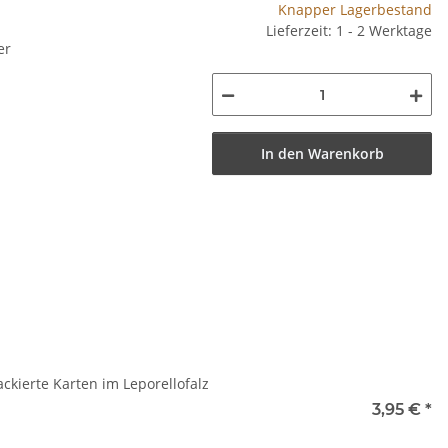
Knapper Lagerbestand
Lieferzeit: 1 - 2 Werktage
er
In den Warenkorb
ckierte Karten im Leporellofalz
3,95 €
*