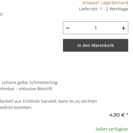
Knapper Lagerbestand
Lieferzeit: 1 - 2 Werktage
er
In den Warenkorb
er schöne gelbe Schmetterling.
hmbar - inklusive Bleistift.
darbeit aus Echtholz handelt, kann es zu leichten
kelbild kommen.
4,90 €
*
Sofort verfügbar