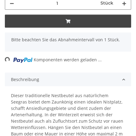
Stück
x
Bitte beachten Sie das Abnahmeintervall von 1 Stück.
ading...
Komponenten werden geladen ...
Beschreibung
Dieser traditionelle Nestbeutel aus natürlichem
Seegras bietet dem Zaunkönig einen idealen Nistplatz,
schafft Ansiedlungsgebiete und dient zudem der
Artenerhaltung. In der Winterzeit erweist sich der
Nestbeutel auch als Zufluchtsort zum Schutz vor rauen
Wettereinflüssen. Hängen Sie den Nistbeutel an einen
Baum oder eine Mauer in einer Höhe von maximal 2 m