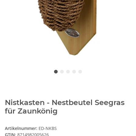
Nistkasten - Nestbeutel Seegras
für Zaunkönig
Artikelnummer:
ED-NKBS
GTIN:
8714982005626