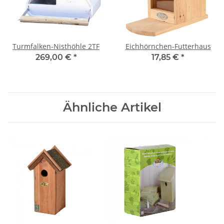
Turmfalken-Nisthöhle 2TF
Eichhörnchen-Futterhaus
269,00 €
*
17,85 €
*
Ähnliche Artikel