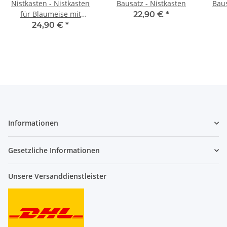
Nistkasten - Nistkasten
Bausatz - Nistkasten
Baus
für Blaumeise mit
22,90 €
*
Bitumendach
24,90 €
*
Informationen
Gesetzliche Informationen
Unsere Versanddienstleister