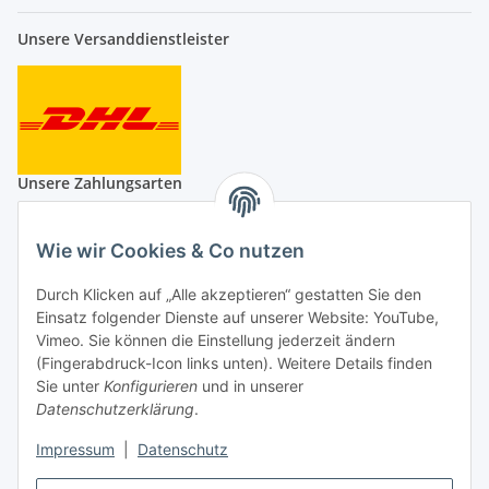
Unsere Versanddienstleister
Unsere Zahlungsarten
Wie wir Cookies & Co nutzen
Durch Klicken auf „Alle akzeptieren“ gestatten Sie den
Auf Nummer sicher
Einsatz folgender Dienste auf unserer Website: YouTube,
Vimeo. Sie können die Einstellung jederzeit ändern
(Fingerabdruck-Icon links unten). Weitere Details finden
Sie unter
Konfigurieren
und in unserer
Datenschutzerklärung
.
Impressum
|
Datenschutz
Ein Partnershop der