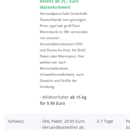
bereits ab 25,- Euro
Warenkorbwert
Versandpauschale (innerhalb
Deutschland) zum günstigen
Preis, egal wie groß Dein
Warenkorb ist. Wir versenden
mit unseren
Versanddienstleistern DHL
und Deutsche Post. Als Brief,
Paket oder Warenpost. Hier
wählen wir nach
Wirtschaftlichkeit,
Umweltfreundlichkeit, nach
Gewicht und Größe der
Sendung.
- Wildtierfutter
ab 15 kg
für 9,90 Euro
Schweiz
- DHL Paket: 29,99 Euro
3-7 Tage
P
- Versandkostenfrei ab
S