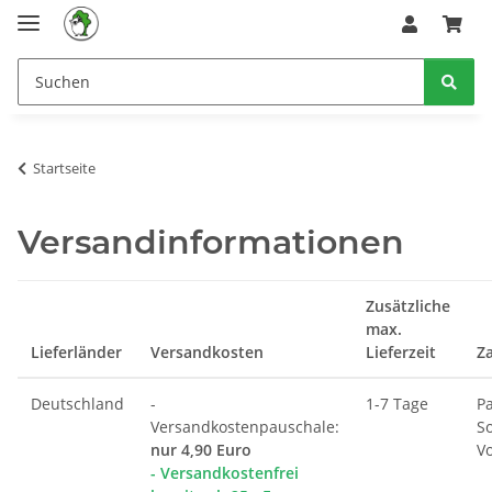
Startseite
Versandinformationen
Zusätzliche
max.
Lieferländer
Versandkosten
Lieferzeit
Z
Deutschland
-
1-7 Tage
P
Versandkostenpauschale:
S
nur 4,90 Euro
V
- Versandkostenfrei