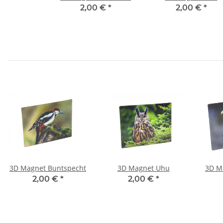
2,00 €
*
2,00 €
*
3D Magnet Buntspecht
3D Magnet Uhu
3D M
2,00 €
*
2,00 €
*