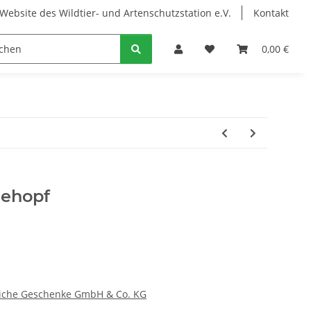
Website des Wildtier- und Artenschutzstation e.V.
Kontakt
0,00 €
ehopf
liche Geschenke GmbH & Co. KG