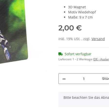
3D Magnet
Motiv Wiedehopf
Maße: 9 x 7 cm
2,00 €
inkl. 19% USt. , zzgl.
Versand
Sofort verfügbar
Lieferzeit:
1 - 2 Werktage
(DE - Ausla
Stü
x
Bitte beachten Sie das Abna