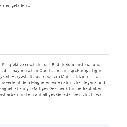
den geladen ...
 Perspektive erscheint das Bild dreidimensional und
n jeder magnetischen Oberfläche eine großartige Figur
eit. Hergestellt aus robustem Material, kann er für
iv verleiht dem Magneten eine natürliche Eleganz und
agnet ist ein großartiges Geschenk für Tierliebhaber.
stfarben und ein auffälliges Gefieder besticht. Er war