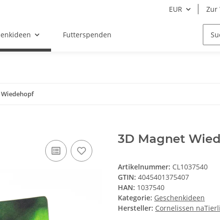
EUR
Zur 
enkideen
Futterspenden
 Wiedehopf
3D Magnet Wied
Artikelnummer:
CL1037540
GTIN:
4045401375407
HAN:
1037540
Kategorie:
Geschenkideen
Hersteller:
Cornelissen naTier