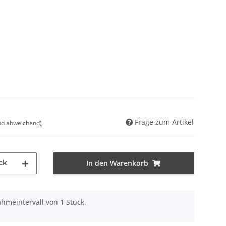
Frage zum Artikel
nd abweichend)
ck
In den Warenkorb
hmeintervall von 1 Stück.