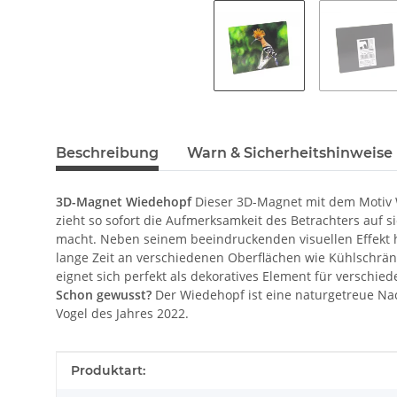
Beschreibung
Warn & Sicherheitshinweise
3D-Magnet Wiedehopf
Dieser 3D-Magnet mit dem Motiv W
zieht so sofort die Aufmerksamkeit des Betrachters auf s
macht. Neben seinem beeindruckenden visuellen Effekt ha
lange Zeit an verschiedenen Oberflächen wie Kühlschrä
eignet sich perfekt als dekoratives Element für versch
Schon gewusst?
Der Wiedehopf ist eine naturgetreue Nach
Vogel des Jahres 2022.
Produkteigenschaft
Wert
Produktart: