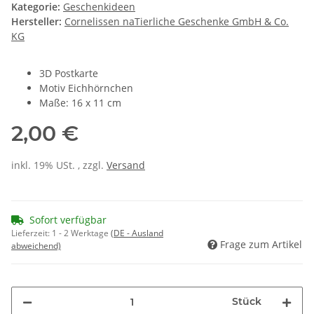
Kategorie:
Geschenkideen
Hersteller:
Cornelissen naTierliche Geschenke GmbH & Co.
KG
3D Postkarte
Motiv Eichhörnchen
Maße: 16 x 11 cm
2,00 €
inkl. 19% USt. , zzgl.
Versand
Sofort verfügbar
Lieferzeit:
1 - 2 Werktage
(DE - Ausland
Frage zum Artikel
abweichend)
Stück