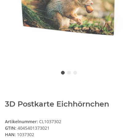
3D Postkarte Eichhörnchen
Artikelnummer:
CL1037302
GTIN:
4045401373021
HAN:
1037302