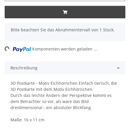
x
Bitte beachten Sie das Abnahmeintervall von 1 Stück.
ng...
Komponenten werden geladen ...
Beschreibung
3D Postkarte - Motiv Eichhörnchen Einfach tierisch, die
3D Postkarte mit dem Motiv Eichhörnchen.
Durch das leichte Ändern der Perspektive kommt es
dem Betrachter so vor, als wäre das Bild
dreidimensional - ein absoluter Blickfang.
Maße: 16 x 11 cm