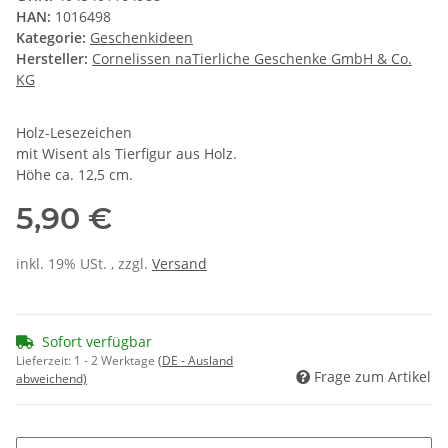
HAN:
1016498
Kategorie:
Geschenkideen
Hersteller:
Cornelissen naTierliche Geschenke GmbH & Co.
KG
Holz-Lesezeichen
mit Wisent als Tierfigur aus Holz.
Höhe ca. 12,5 cm.
5,90 €
inkl. 19% USt. , zzgl.
Versand
Sofort verfügbar
Lieferzeit:
1 - 2 Werktage
(DE - Ausland
Frage zum Artikel
abweichend)