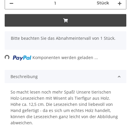
Stück
x
Bitte beachten Sie das Abnahmeintervall von 1 Stück.
ng...
Komponenten werden geladen ...
Beschreibung
So macht lesen noch mehr Spaß! Unsere tierischen
Holz-Lesezeichen mit Wisent als Tierfigur aus Holz.
Höhe ca. 12,5 cm. Die Lesezeichen sind liebevoll von
Hand gefertigt - da es sich um echtes Holz handelt,
können die Lesezeichen ganz leicht von der Abbildung
abweichen.