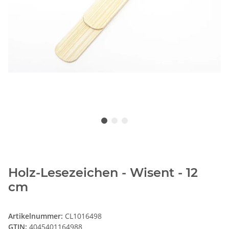
Holz-Lesezeichen - Wisent - 12
cm
Artikelnummer:
CL1016498
GTIN:
4045401164988