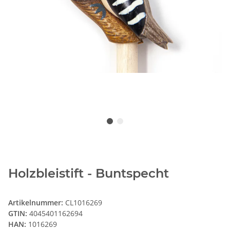
Holzbleistift - Buntspecht
Artikelnummer:
CL1016269
GTIN:
4045401162694
HAN:
1016269