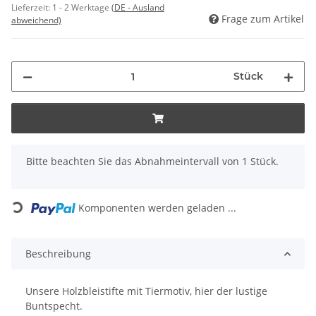
Lieferzeit:
1 - 2 Werktage
(DE - Ausland
Frage zum Artikel
abweichend)
Stück
x
Bitte beachten Sie das Abnahmeintervall von 1 Stück.
Loading...
Komponenten werden geladen ...
Beschreibung
Unsere Holzbleistifte mit Tiermotiv, hier der lustige
Buntspecht.