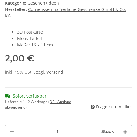
Kategorie:
Geschenkideen
Hersteller:
Cornelissen naTierliche Geschenke GmbH & Co.
KG
3D Postkarte
Motiv Ferkel
Maße: 16 x 11 cm
2,00 €
inkl. 19% USt. , zzgl.
Versand
Sofort verfügbar
Lieferzeit:
1 - 2 Werktage
(DE - Ausland
Frage zum Artikel
abweichend)
Stück