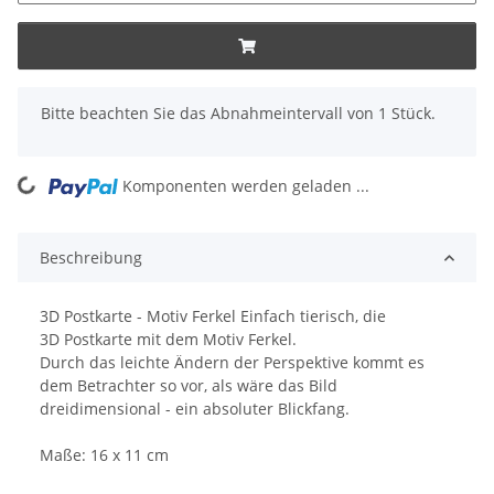
x
Bitte beachten Sie das Abnahmeintervall von 1 Stück.
Komponenten werden geladen ...
Loading...
Beschreibung
3D Postkarte - Motiv Ferkel Einfach tierisch, die
3D Postkarte mit dem Motiv Ferkel.
Durch das leichte Ändern der Perspektive kommt es
dem Betrachter so vor, als wäre das Bild
dreidimensional - ein absoluter Blickfang.
Maße: 16 x 11 cm