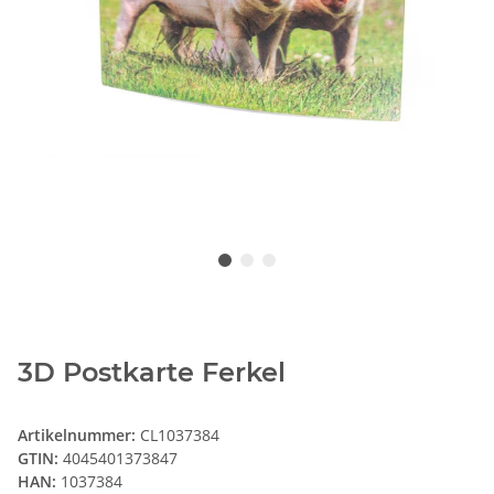
3D Postkarte Ferkel
Artikelnummer:
CL1037384
GTIN:
4045401373847
HAN:
1037384