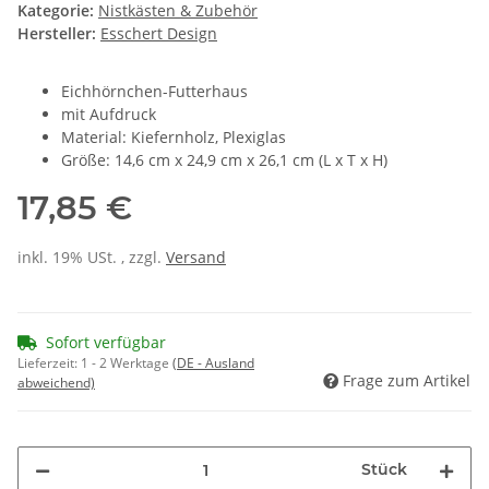
Kategorie:
Nistkästen & Zubehör
Hersteller:
Esschert Design
Eichhörnchen-Futterhaus
mit Aufdruck
Material: Kiefernholz, Plexiglas
Größe:
14,6 cm x 24,9 cm x 26,1 cm
(L x T x H)
17,85 €
inkl. 19% USt. , zzgl.
Versand
Sofort verfügbar
Lieferzeit:
1 - 2 Werktage
(DE - Ausland
Frage zum Artikel
abweichend)
Stück