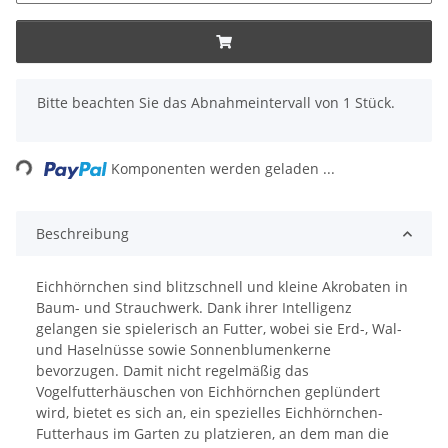
x
Bitte beachten Sie das Abnahmeintervall von 1 Stück.
Loading...
Komponenten werden geladen ...
Beschreibung
Eichhörnchen sind blitzschnell und kleine Akrobaten in
Baum- und Strauchwerk. Dank ihrer Intelligenz
gelangen sie spielerisch an Futter, wobei sie Erd-, Wal-
und Haselnüsse sowie Sonnenblumenkerne
bevorzugen. Damit nicht regelmäßig das
Vogelfutterhäuschen von Eichhörnchen geplündert
wird, bietet es sich an, ein spezielles Eichhörnchen-
Futterhaus im Garten zu platzieren, an dem man die