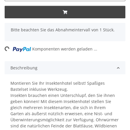
x
Bitte beachten Sie das Abnahmeintervall von 1 Stück.
ing...
Komponenten werden geladen ...
Beschreibung
Montieren Sie Ihr Insektenhotel selbst! Spaßiges
Bastelset inklusive Werkzeug.
Insekten brauchen einen Unterschlupf, den Sie ihnen
geben können! Mit diesem Insektenhotel stellen Sie
gleich mehreren Insektenarten, die sich in Ihrem
Garten als äußerst nützlich erweisen, eine Nist- und
Überwinterungsmöglichkeit zur Verfügung. Ohrwürmer
sind die natürlichen Feinde der Blattläuse, Wildbienen