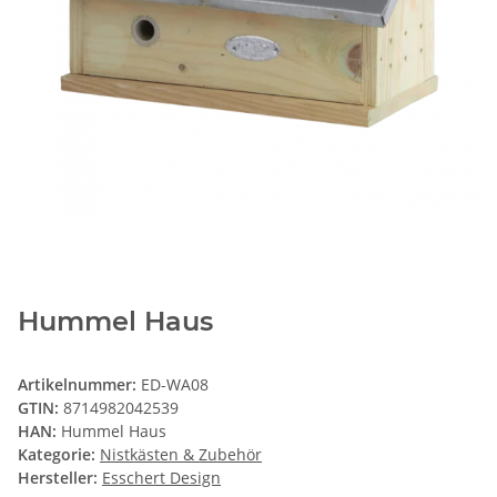
Hummel Haus
Artikelnummer:
ED-WA08
GTIN:
8714982042539
HAN:
Hummel Haus
Kategorie:
Nistkästen & Zubehör
Hersteller:
Esschert Design