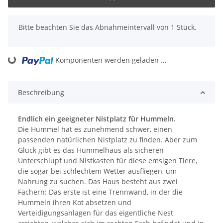
x
Bitte beachten Sie das Abnahmeintervall von 1 Stück.
Komponenten werden geladen ...
Loading...
Beschreibung
Endlich ein geeigneter Nistplatz für Hummeln.
Die Hummel hat es zunehmend schwer, einen
passenden natürlichen Nistplatz zu finden. Aber zum
Glück gibt es das Hummelhaus als sicheren
Unterschlupf und Nistkasten für diese emsigen Tiere,
die sogar bei schlechtem Wetter ausfliegen, um
Nahrung zu suchen. Das Haus besteht aus zwei
Fächern: Das erste ist eine Trennwand, in der die
Hummeln ihren Kot absetzen und
Verteidigungsanlagen für das eigentliche Nest