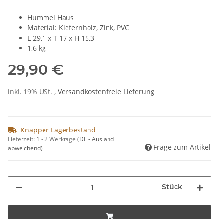
Hummel Haus
Material:
Kiefernholz, Zink, PVC
L 29,1 x T 17 x H 15,3
1,6 kg
29,90 €
inkl. 19% USt. ,
Versandkostenfreie Lieferung
Knapper Lagerbestand
Lieferzeit:
1 - 2 Werktage
(DE - Ausland
Frage zum Artikel
abweichend)
Stück